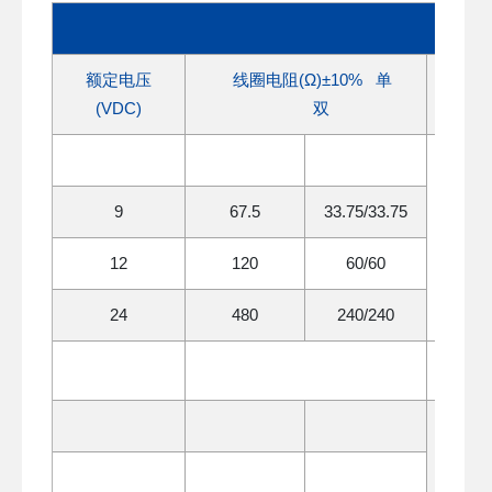
额定电压
线圈电阻(Ω)±10% 单
线圈
(VDC)
双
9
67.5
33.75/33.75
1.2
12
120
60/60
24
480
240/240