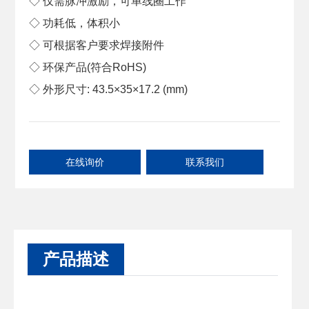
◇ 仅需脉冲激励，可单线圈工作

◇ 功耗低，体积小

◇ 可根据客户要求焊接附件

◇ 环保产品(符合RoHS)

◇ 外形尺寸: 43.5×35×17.2 (mm)
在线询价
联系我们
产品描述